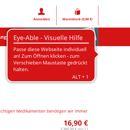
Anmelden
Warenkorb
(0,00 €)
Rezeptfoto
Angebote
lichtigen Medikamenten benötigen wir immer
16,90 €
3.380,00 €
pro 1 l