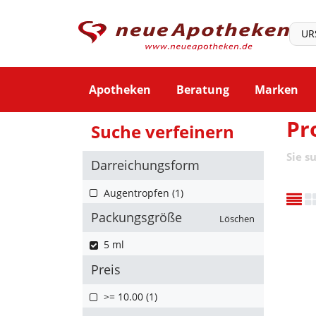
Apotheken
Beratung
Marken
Pr
Suche verfeinern
Sie s
Darreichungsform
Augentropfen (1)
Packungsgröße
Löschen
5 ml
Preis
>= 10.00 (1)