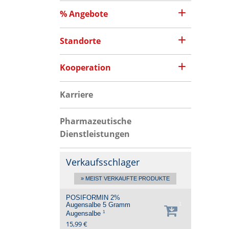
% Angebote
Standorte
Kooperation
Karriere
Pharmazeutische
Dienstleistungen
Verkaufsschlager
» MEIST VERKAUFTE PRODUKTE
POSIFORMIN 2%
Augensalbe
5 Gramm
1
1
Augensalbe
15,99 €