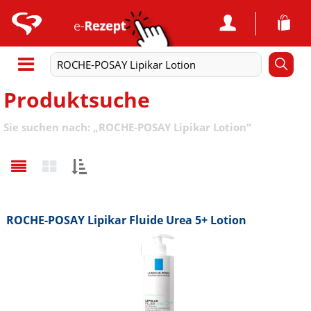
Produktsuche
Sie suchen nach:
„
ROCHE-POSAY Lipikar Lotion
“
Sortieren
nach:
ROCHE-POSAY Lipikar Fluide Urea 5+ Lotion