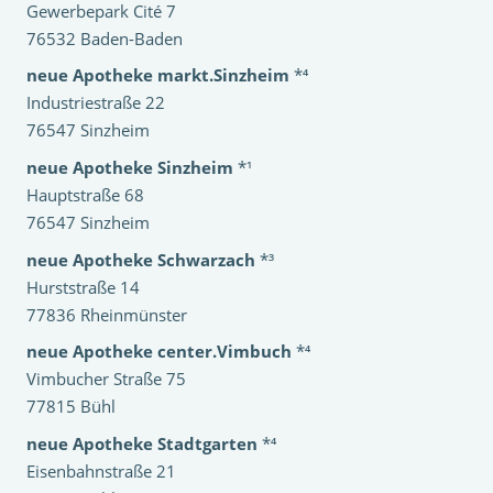
Gewerbepark Cité 7
76532 Baden-Baden
neue Apotheke markt.Sinzheim
*⁴
Industriestraße 22
76547 Sinzheim
neue Apotheke Sinzheim
*¹
Hauptstraße 68
76547 Sinzheim
neue Apotheke Schwarzach
*³
Hurststraße 14
77836 Rheinmünster
neue Apotheke center.Vimbuch
*⁴
Vimbucher Straße 75
77815 Bühl
neue Apotheke Stadtgarten
*⁴
Eisenbahnstraße 21