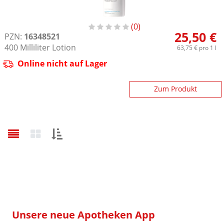
0
25,50 €
PZN:
16348521
400
Milliliter
Lotion
63,75 €
pro 1 l
Online nicht auf Lager
Zum Produkt
Sortieren
nach:
Unsere neue Apotheken App