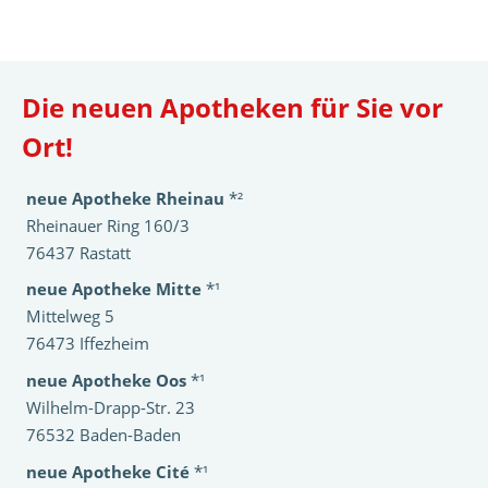
Die neuen Apotheken für Sie vor
Ort!
neue Apotheke Rheinau
*²
Rheinauer Ring 160/3
76437 Rastatt
neue Apotheke Mitte
*¹
Mittelweg 5
76473 Iffezheim
neue Apotheke Oos
*¹
Wilhelm-Drapp-Str. 23
76532 Baden-Baden
neue Apotheke Cité
*¹