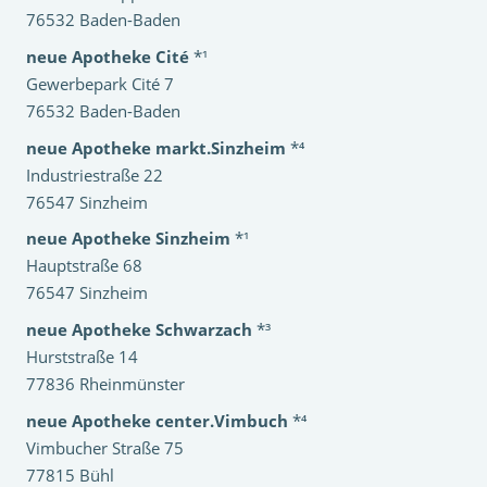
76532 Baden-Baden
neue Apotheke Cité
*¹
Gewerbepark Cité 7
76532 Baden-Baden
neue Apotheke markt.Sinzheim
*⁴
Industriestraße 22
76547 Sinzheim
neue Apotheke Sinzheim
*¹
Hauptstraße 68
76547 Sinzheim
neue Apotheke Schwarzach
*³
Hurststraße 14
77836 Rheinmünster
neue Apotheke center.Vimbuch
*⁴
Vimbucher Straße 75
77815 Bühl