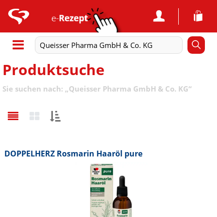
Produktsuche
Sie suchen nach:
„
Queisser Pharma GmbH & Co. KG
“
Sortieren
nach:
DOPPELHERZ Rosmarin Haaröl pure