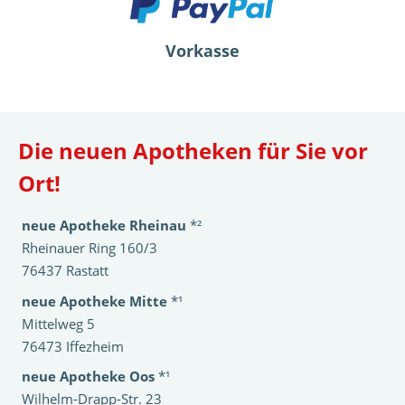
Vorkasse
Die neuen Apotheken für Sie vor
Ort!
neue Apotheke Rheinau
*²
Rheinauer Ring 160/3
76437 Rastatt
neue Apotheke Mitte
*¹
Mittelweg 5
76473 Iffezheim
neue Apotheke Oos
*¹
Wilhelm-Drapp-Str. 23