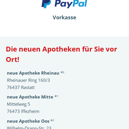
Vorkasse
Die neuen Apotheken für Sie vor
Ort!
neue Apotheke Rheinau
*²
Rheinauer Ring 160/3
76437 Rastatt
neue Apotheke Mitte
*¹
Mittelweg 5
76473 Iffezheim
neue Apotheke Oos
*¹
Wilhelm-Drapp-Str. 23