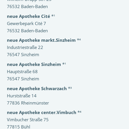
76532 Baden-Baden
neue Apotheke Cité
*¹
Gewerbepark Cité 7
76532 Baden-Baden
neue Apotheke markt.Sinzheim
*⁴
Industriestraße 22
76547 Sinzheim
neue Apotheke Sinzheim
*¹
Hauptstraße 68
76547 Sinzheim
neue Apotheke Schwarzach
*³
Hurststraße 14
77836 Rheinmünster
neue Apotheke center.Vimbuch
*⁴
Vimbucher Straße 75
77815 Bühl