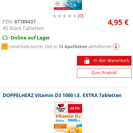
0
4,95 €
PZN:
07189437
45
Stück
Tabletten
Online auf Lager
Innerhalb kurzer Zeit in
13 Apotheken
abholbereit
In den Warenkorb
Zum Produkt
DOPPELHERZ Vitamin D3 1000 I.E. EXTRA Tabletten