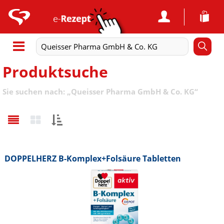
Produktsuche
Sie suchen nach:
„
Queisser Pharma GmbH & Co. KG
“
Sortieren
nach:
DOPPELHERZ B-Komplex+Folsäure Tabletten