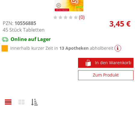
0
3,45 €
PZN:
10556885
45
Stück
Tabletten
Online auf Lager
Innerhalb kurzer Zeit in
13 Apotheken
abholbereit
In den Warenkorb
Zum Produkt
Sortieren
nach: