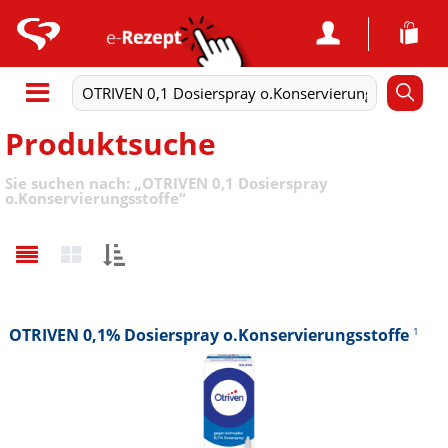
Produktsuche
Sie suchen nach:
„
OTRIVEN 0,1 Dosierspray
o.Konservierungsstoffe
“
Sortieren
nach:
OTRIVEN 0,1% Dosierspray o.Konservierungsstoffe
1