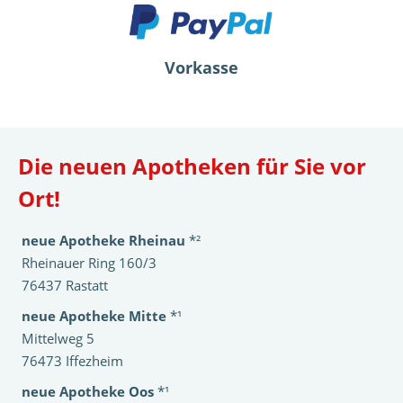
Vorkasse
Die neuen Apotheken für Sie vor
Ort!
neue Apotheke Rheinau
*²
Rheinauer Ring 160/3
76437 Rastatt
neue Apotheke Mitte
*¹
Mittelweg 5
76473 Iffezheim
neue Apotheke Oos
*¹