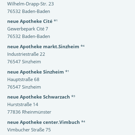
Wilhelm-Drapp-Str. 23
76532 Baden-Baden
neue Apotheke Cité
*¹
Gewerbepark Cité 7
76532 Baden-Baden
neue Apotheke markt.Sinzheim
*⁴
Industriestraße 22
76547 Sinzheim
neue Apotheke Sinzheim
*¹
Hauptstraße 68
76547 Sinzheim
neue Apotheke Schwarzach
*³
Hurststraße 14
77836 Rheinmünster
neue Apotheke center.Vimbuch
*⁴
Vimbucher Straße 75