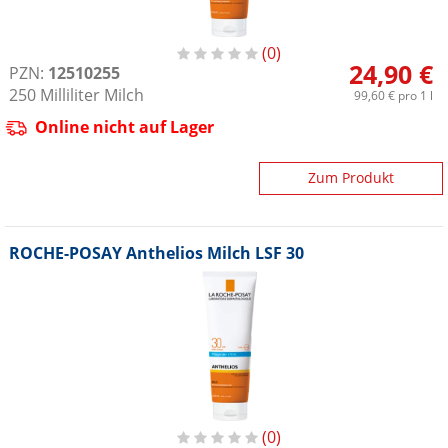
0
24,90 €
PZN:
12510255
250
Milliliter
Milch
99,60 €
pro 1 l
Online nicht auf Lager
Zum Produkt
ROCHE-POSAY Anthelios Milch LSF 30
0