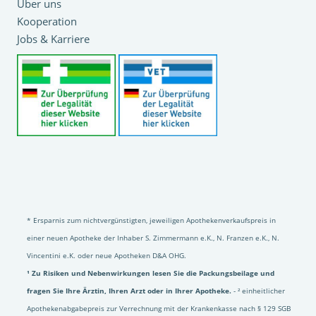
Über uns
Kooperation
Jobs & Karriere
* Ersparnis zum nichtvergünstigten, jeweiligen Apothekenverkaufspreis in
einer neuen Apotheke der Inhaber S. Zimmermann e.K., N. Franzen e.K., N.
Vincentini e.K. oder neue Apotheken D&A OHG.
¹ Zu Risiken und Nebenwirkungen lesen Sie die Packungsbeilage und
fragen Sie Ihre Ärztin, Ihren Arzt oder in Ihrer Apotheke.
- ² einheitlicher
Apothekenabgabepreis zur Verrechnung mit der Krankenkasse nach § 129 SGB