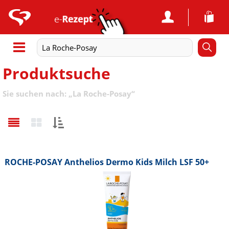
Produktsuche
Sie suchen nach:
„
La Roche-Posay
“
Sortieren
nach:
ROCHE-POSAY Anthelios Dermo Kids Milch LSF 50+