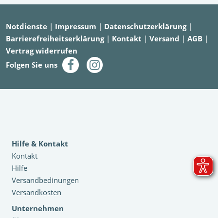
Notdienste
|
Impressum
|
Datenschutzerklärung
|
Barrierefreiheitserklärung
|
Kontakt
|
Versand
|
AGB
|
Vertrag widerrufen
Folgen Sie uns
Hilfe & Kontakt
Kontakt
Hilfe
Versandbedinungen
Versandkosten
Unternehmen