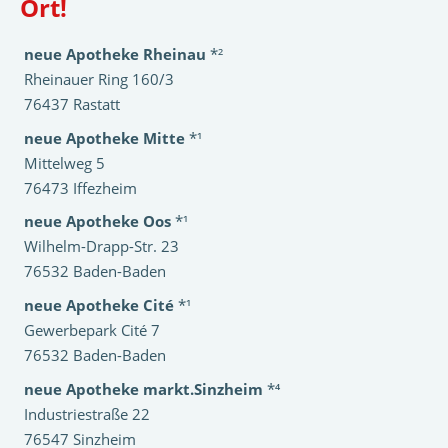
Ort!
neue Apotheke Rheinau
*²
Rheinauer Ring 160/3
76437 Rastatt
neue Apotheke Mitte
*¹
Mittelweg 5
76473 Iffezheim
neue Apotheke Oos
*¹
Wilhelm-Drapp-Str. 23
76532 Baden-Baden
neue Apotheke Cité
*¹
Gewerbepark Cité 7
76532 Baden-Baden
neue Apotheke markt.Sinzheim
*⁴
Industriestraße 22
76547 Sinzheim