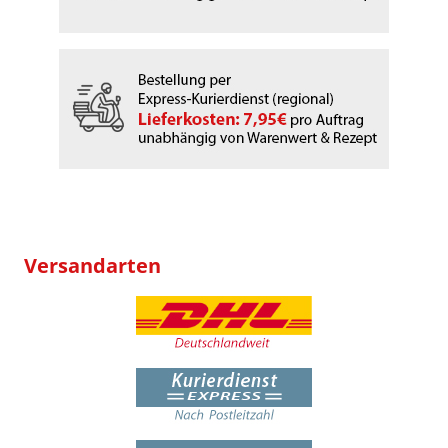
Versandarten