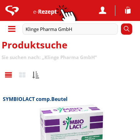
Produktsuche
Sie suchen nach:
„
Klinge Pharma GmbH
“
Sortieren
nach:
SYMBIOLACT comp.Beutel