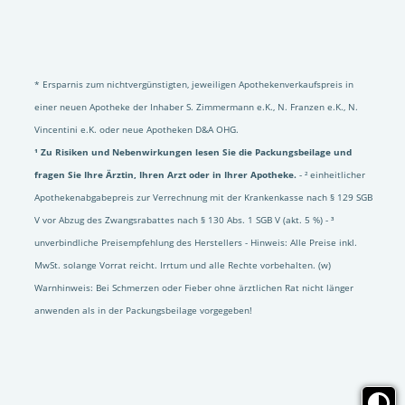
* Ersparnis zum nichtvergünstigten, jeweiligen Apothekenverkaufspreis in
einer neuen Apotheke der Inhaber S. Zimmermann e.K., N. Franzen e.K., N.
Vincentini e.K. oder neue Apotheken D&A OHG.
¹ Zu Risiken und Nebenwirkungen lesen Sie die Packungsbeilage und
fragen Sie Ihre Ärztin, Ihren Arzt oder in Ihrer Apotheke.
- ² einheitlicher
Apothekenabgabepreis zur Verrechnung mit der Krankenkasse nach § 129 SGB
V vor Abzug des Zwangsrabattes nach § 130 Abs. 1 SGB V (akt. 5 %) - ³
unverbindliche Preisempfehlung des Herstellers - Hinweis: Alle Preise inkl.
MwSt. solange Vorrat reicht. Irrtum und alle Rechte vorbehalten. (w)
Warnhinweis: Bei Schmerzen oder Fieber ohne ärztlichen Rat nicht länger
anwenden als in der Packungsbeilage vorgegeben!