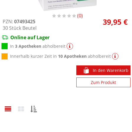
0
39,95 €
PZN:
07493425
30
Stück
Beutel
Online auf Lager
In
3 Apotheken
abholbereit
Innerhalb kurzer Zeit in
10 Apotheken
abholbereit
In den Warenkorb
Zum Produkt
Sortieren
nach: