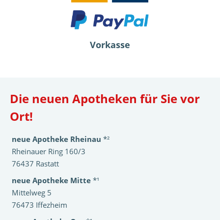
Vorkasse
Die neuen Apotheken für Sie vor
Ort!
neue Apotheke Rheinau
*²
Rheinauer Ring 160/3
76437 Rastatt
neue Apotheke Mitte
*¹
Mittelweg 5
76473 Iffezheim