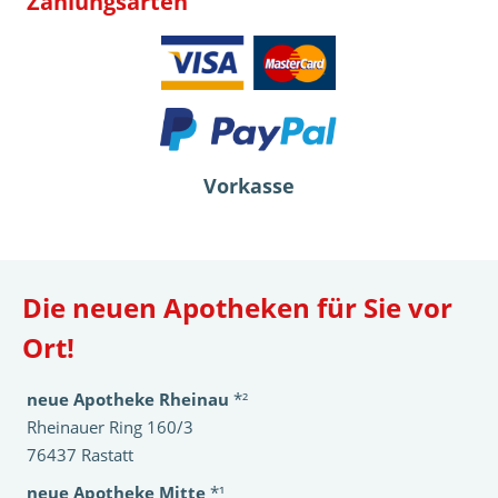
Zahlungsarten
Vorkasse
Die neuen Apotheken für Sie vor
Ort!
neue Apotheke Rheinau
*²
Rheinauer Ring 160/3
76437 Rastatt
neue Apotheke Mitte
*¹