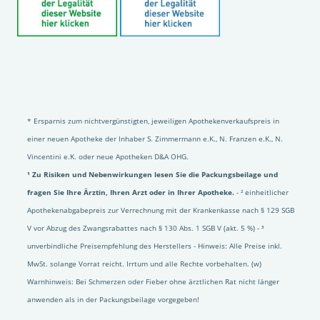
* Ersparnis zum nichtvergünstigten, jeweiligen Apothekenverkaufspreis in
einer neuen Apotheke der Inhaber S. Zimmermann e.K., N. Franzen e.K., N.
Vincentini e.K. oder neue Apotheken D&A OHG.
¹ Zu Risiken und Nebenwirkungen lesen Sie die Packungsbeilage und
fragen Sie Ihre Ärztin, Ihren Arzt oder in Ihrer Apotheke.
- ² einheitlicher
Apothekenabgabepreis zur Verrechnung mit der Krankenkasse nach § 129 SGB
V vor Abzug des Zwangsrabattes nach § 130 Abs. 1 SGB V (akt. 5 %) - ³
unverbindliche Preisempfehlung des Herstellers - Hinweis: Alle Preise inkl.
MwSt. solange Vorrat reicht. Irrtum und alle Rechte vorbehalten. (w)
Warnhinweis: Bei Schmerzen oder Fieber ohne ärztlichen Rat nicht länger
anwenden als in der Packungsbeilage vorgegeben!