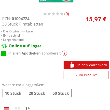
0
15,97 €
PZN:
01094724
30
Stück
Filmtabletten
• Das Original mit Lysin
• Extra schnell
• Langanhaltend
Online auf Lager
In
allen Apotheken
abholbereit
In den Warenkorb
Zum Produkt
Weitere Packungsgrößen:
10 Stück
20 Stück
50 Stück