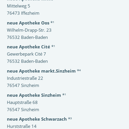
Mittelweg 5
76473 Iffezheim
neue Apotheke Oos
*¹
Wilhelm-Drapp-Str. 23
76532 Baden-Baden
neue Apotheke Cité
*¹
Gewerbepark Cité 7
76532 Baden-Baden
neue Apotheke markt.Sinzheim
*⁴
Industriestraße 22
76547 Sinzheim
neue Apotheke Sinzheim
*¹
Hauptstraße 68
76547 Sinzheim
neue Apotheke Schwarzach
*³
Hurststraße 14