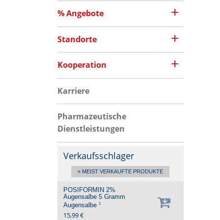
% Angebote
Standorte
Kooperation
Karriere
Pharmazeutische
Dienstleistungen
Verkaufsschlager
» MEIST VERKAUFTE PRODUKTE
POSIFORMIN 2%
Augensalbe
5 Gramm
1
1
Augensalbe
15,99 €