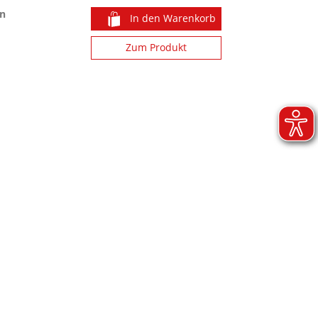
n
In den Warenkorb
Zum Produkt