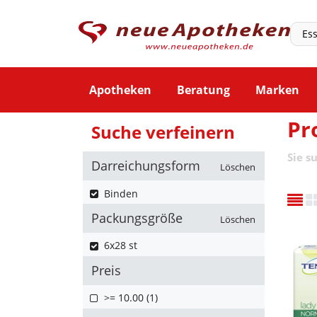
Apotheken
Beratung
Marken
Pr
Suche verfeinern
Sie s
Darreichungsform
Löschen
Binden
Packungsgröße
Löschen
6x28 st
Preis
>= 10.00 (1)