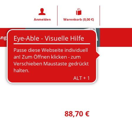
Anmelden
Warenkorb
(0,00 €)
Rezeptfoto
Angebote
88,70 €