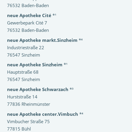
76532 Baden-Baden
neue Apotheke Cité
*¹
Gewerbepark Cité 7
76532 Baden-Baden
neue Apotheke markt.Sinzheim
*⁴
Industriestraße 22
76547 Sinzheim
neue Apotheke Sinzheim
*¹
Hauptstraße 68
76547 Sinzheim
neue Apotheke Schwarzach
*³
Hurststraße 14
77836 Rheinmünster
neue Apotheke center.Vimbuch
*⁴
Vimbucher Straße 75
77815 Bühl