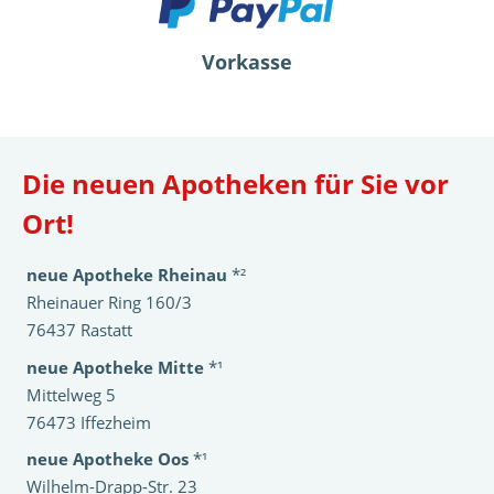
Vorkasse
Die neuen Apotheken für Sie vor
Ort!
neue Apotheke Rheinau
*²
Rheinauer Ring 160/3
76437 Rastatt
neue Apotheke Mitte
*¹
Mittelweg 5
76473 Iffezheim
neue Apotheke Oos
*¹
Wilhelm-Drapp-Str. 23