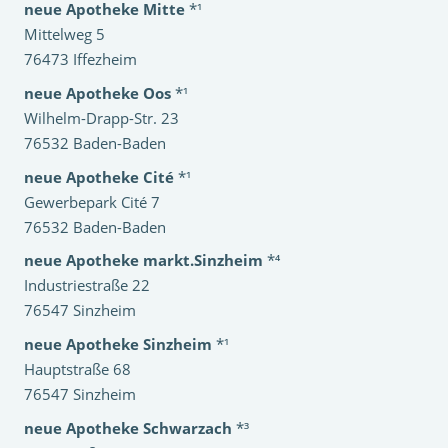
neue Apotheke Mitte
*¹
Mittelweg 5
76473 Iffezheim
neue Apotheke Oos
*¹
Wilhelm-Drapp-Str. 23
76532 Baden-Baden
neue Apotheke Cité
*¹
Gewerbepark Cité 7
76532 Baden-Baden
neue Apotheke markt.Sinzheim
*⁴
Industriestraße 22
76547 Sinzheim
neue Apotheke Sinzheim
*¹
Hauptstraße 68
76547 Sinzheim
neue Apotheke Schwarzach
*³