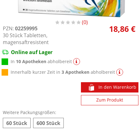
0
18,86 €
PZN:
02259995
30
Stück
Tabletten,
magensaftresistent
Online auf Lager
In
10 Apotheken
abholbereit
Innerhalb kurzer Zeit in
3 Apotheken
abholbereit
In den Warenkorb
Zum Produkt
Weitere Packungsgrößen:
60 Stück
600 Stück