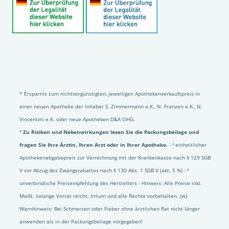
* Ersparnis zum nichtvergünstigten, jeweiligen Apothekenverkaufspreis in
einer neuen Apotheke der Inhaber S. Zimmermann e.K., N. Franzen e.K., N.
Vincentini e.K. oder neue Apotheken D&A OHG.
¹ Zu Risiken und Nebenwirkungen lesen Sie die Packungsbeilage und
fragen Sie Ihre Ärztin, Ihren Arzt oder in Ihrer Apotheke.
- ² einheitlicher
Apothekenabgabepreis zur Verrechnung mit der Krankenkasse nach § 129 SGB
V vor Abzug des Zwangsrabattes nach § 130 Abs. 1 SGB V (akt. 5 %) - ³
unverbindliche Preisempfehlung des Herstellers - Hinweis: Alle Preise inkl.
MwSt. solange Vorrat reicht. Irrtum und alle Rechte vorbehalten. (w)
Warnhinweis: Bei Schmerzen oder Fieber ohne ärztlichen Rat nicht länger
anwenden als in der Packungsbeilage vorgegeben!