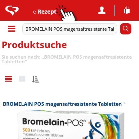
Produktsuche
Sie suchen nach:
„
BROMELAIN POS magensaftresistente
Tabletten
“
Sortieren
nach:
BROMELAIN POS magensaftresistente Tabletten
1