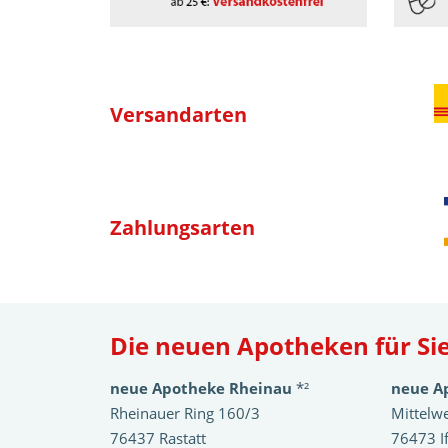
Versandarten
Zahlungsarten
Die neuen Apotheken für Sie
neue Apotheke Rheinau
*²
neue A
Rheinauer Ring 160/3
Mittelw
76437 Rastatt
76473 I