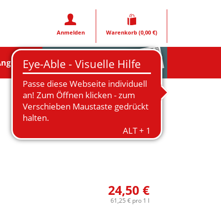
Anmelden
Warenkorb
(0,00 €)
Rezeptfoto
Angebote
24,50 €
61,25 €
pro 1 l