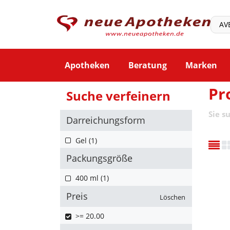
Apotheken
Beratung
Marken
Pr
Suche verfeinern
Sie s
Darreichungsform
Gel (1)
Packungsgröße
400 ml (1)
Preis
Löschen
>= 20.00