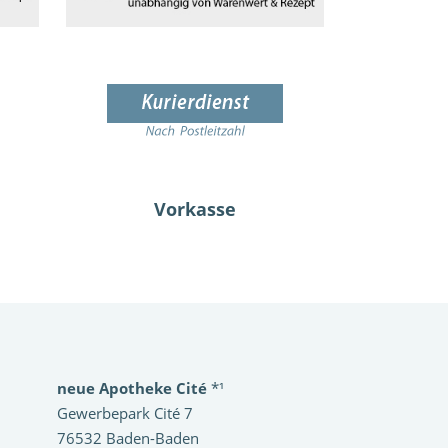
Vorkasse
neue Apotheke Cité
*¹
Gewerbepark Cité 7
76532 Baden-Baden