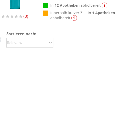
In
12 Apotheken
abholbereit
Innerhalb kurzer Zeit in
1 Apotheke
0
abholbereit
Sortieren nach: