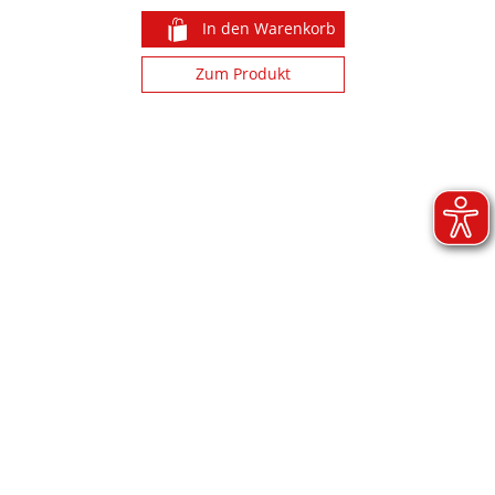
In den Warenkorb
n
Zum Produkt