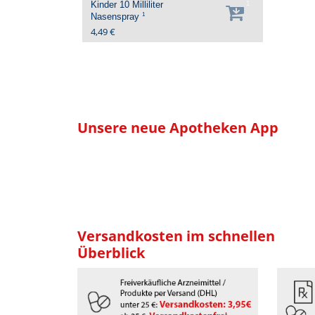
Kinder
10 Milliliter
1
1
Nasenspray
4,49 €
Unsere neue Apotheken App
Versandkosten im schnellen
Überblick