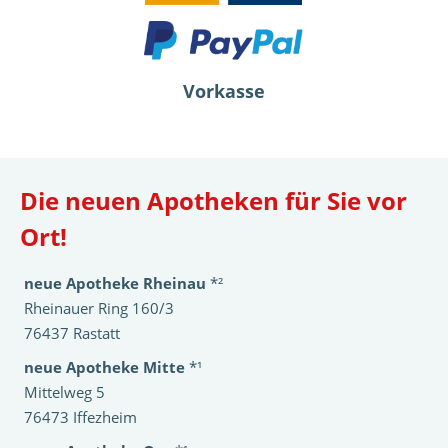
Vorkasse
Die neuen Apotheken für Sie vor
Ort!
neue Apotheke Rheinau
*²
Rheinauer Ring 160/3
76437 Rastatt
neue Apotheke Mitte
*¹
Mittelweg 5
76473 Iffezheim