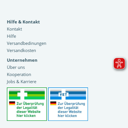
Hilfe & Kontakt
Kontakt
Hilfe
Versandbedinungen
Versandkosten
Unternehmen
Über uns
Kooperation
Jobs & Karriere