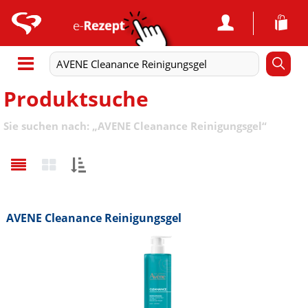
Produktsuche
Sie suchen nach:
„
AVENE Cleanance Reinigungsgel
“
Sortieren
nach:
AVENE Cleanance Reinigungsgel