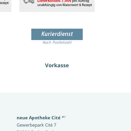
Vorkasse
neue Apotheke Cité
*¹
Gewerbepark Cité 7