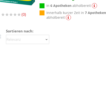
In
6 Apotheken
abholbereit
Innerhalb kurzer Zeit in
7 Apotheke
0
abholbereit
Sortieren nach: