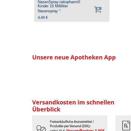
NasenSpray-ratiopharm®
Kinder
10 Milliliter
1
1
Nasenspray
4,49 €
Unsere neue Apotheken App
Versandkosten im schnellen
Überblick