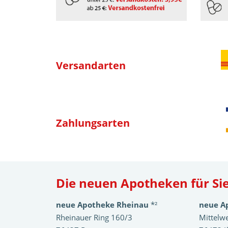
Versandarten
Zahlungsarten
Die neuen Apotheken für Sie
neue Apotheke Rheinau
*²
neue A
Rheinauer Ring 160/3
Mittelw