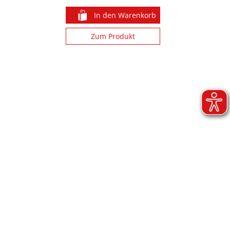
In den Warenkorb
n
Zum Produkt