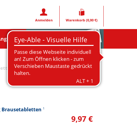
Anmelden
Warenkorb
(0,00 €)
Rezeptfoto
Angebote
letten
“
g Brausetabletten
1
9,97 €