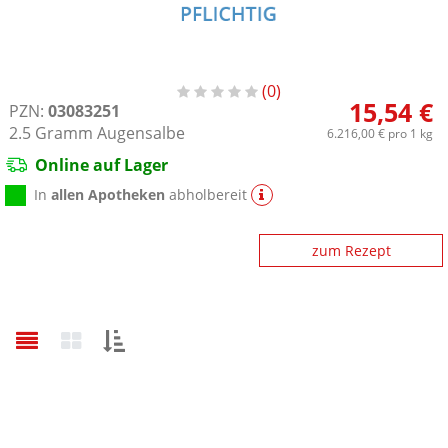
0
15,54 €
PZN:
03083251
2.5
Gramm
Augensalbe
6.216,00 €
pro 1 kg
Online auf Lager
In
allen Apotheken
abholbereit
zum Rezept
Sortieren
nach: