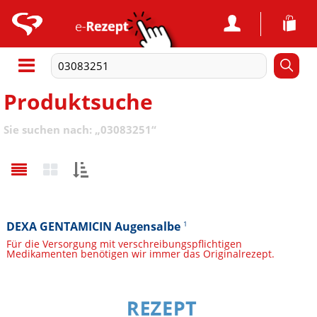
Produktsuche
Sie suchen nach:
„
03083251
“
Sortieren
nach:
DEXA GENTAMICIN Augensalbe
1
Für die Versorgung mit verschreibungspflichtigen
Medikamenten benötigen wir immer das Originalrezept.