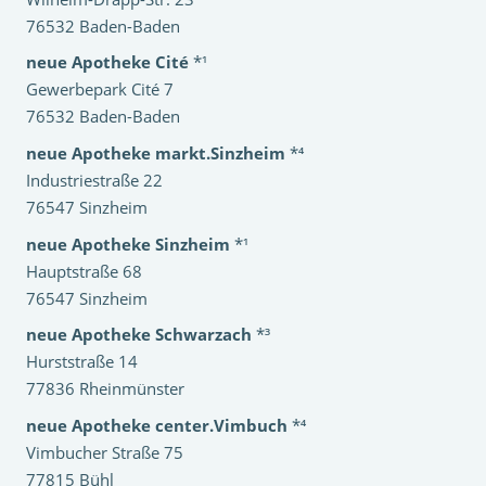
76532 Baden-Baden
neue Apotheke Cité
*¹
Gewerbepark Cité 7
76532 Baden-Baden
neue Apotheke markt.Sinzheim
*⁴
Industriestraße 22
76547 Sinzheim
neue Apotheke Sinzheim
*¹
Hauptstraße 68
76547 Sinzheim
neue Apotheke Schwarzach
*³
Hurststraße 14
77836 Rheinmünster
neue Apotheke center.Vimbuch
*⁴
Vimbucher Straße 75
77815 Bühl