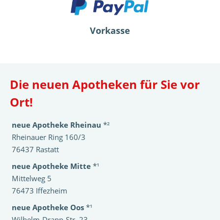
Vorkasse
Die neuen Apotheken für Sie vor
Ort!
neue Apotheke Rheinau
*²
Rheinauer Ring 160/3
76437 Rastatt
neue Apotheke Mitte
*¹
Mittelweg 5
76473 Iffezheim
neue Apotheke Oos
*¹
Wilhelm-Drapp-Str. 23