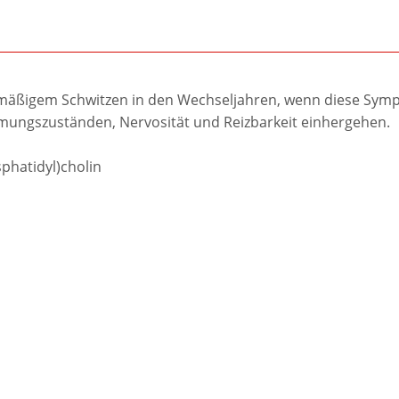
mäßigem Schwitzen in den Wechseljahren, wenn diese Symp
mungszuständen, Nervosität und Reizbarkeit einhergehen.
phatidyl)cholin