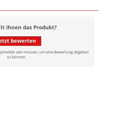
llt Ihnen das Produkt?
etzt bewerten
 angemeldet sein müssen, um eine Bewertung abgeben
zu können.