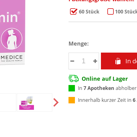
60 Stück
100 Stüc
Menge:
In 
Online auf Lager
In
7 Apotheken
abholber
Innerhalb kurzer Zeit in
6