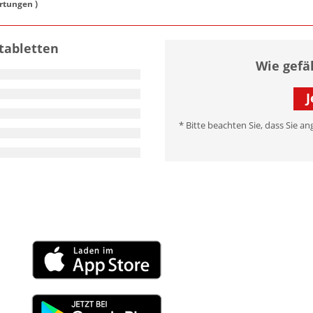
tungen )
tabletten
Wie gefä
J
* Bitte beachten Sie, dass Sie