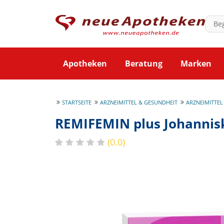
Apotheken
Beratung
Marken
STARTSEITE
ARZNEIMITTEL & GESUNDHEIT
ARZNEIMITTEL
REMIFEMIN plus Johannis
(0.0)