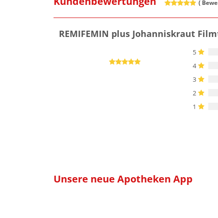
Kundenbewertungen
(
Bewer
REMIFEMIN plus Johanniskraut Film
5
4
3
2
1
Unsere neue Apotheken App