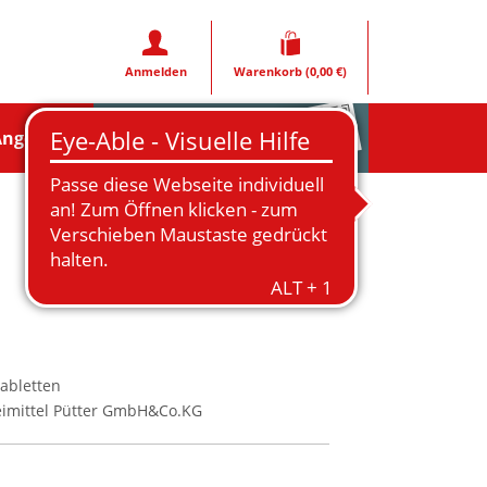
Anmelden
Warenkorb
(0,00 €)
Rezeptfoto
Angebote
abletten
imittel Pütter GmbH&Co.KG