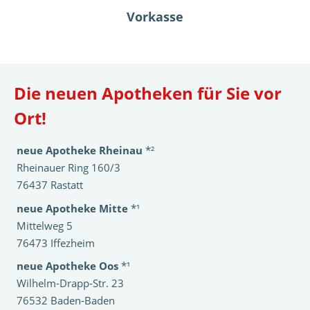
Vorkasse
Die neuen Apotheken für Sie vor
Ort!
neue Apotheke Rheinau
*²
Rheinauer Ring 160/3
76437 Rastatt
neue Apotheke Mitte
*¹
Mittelweg 5
76473 Iffezheim
neue Apotheke Oos
*¹
Wilhelm-Drapp-Str. 23
76532 Baden-Baden