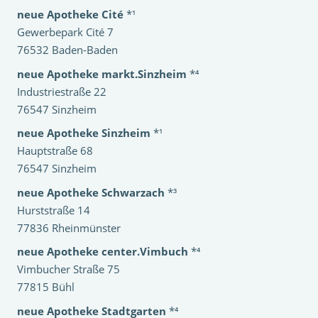
neue Apotheke Cité
*¹
Gewerbepark Cité 7
76532 Baden-Baden
neue Apotheke markt.Sinzheim
*⁴
Industriestraße 22
76547 Sinzheim
neue Apotheke Sinzheim
*¹
Hauptstraße 68
76547 Sinzheim
neue Apotheke Schwarzach
*³
Hurststraße 14
77836 Rheinmünster
neue Apotheke center.Vimbuch
*⁴
Vimbucher Straße 75
77815 Bühl
neue Apotheke Stadtgarten
*⁴