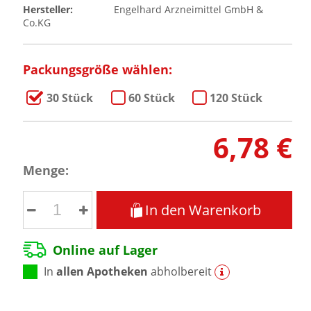
Hersteller:
Engelhard Arzneimittel GmbH &
Co.KG
Packungsgröße wählen:
30 Stück
60 Stück
120 Stück
6,78 €
Menge:
In den Warenkorb
Online auf Lager
In
allen Apotheken
abholbereit