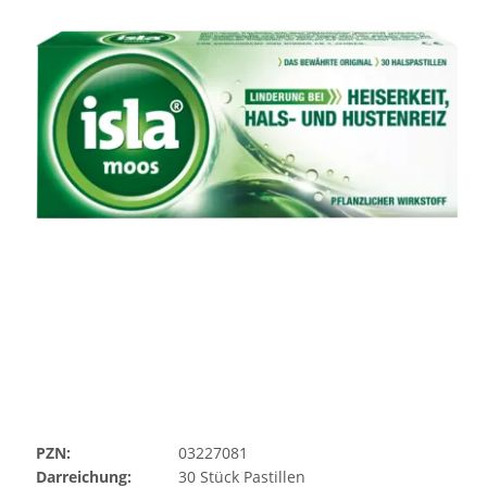
PZN:
03227081
Darreichung:
30
Stück
Pastillen