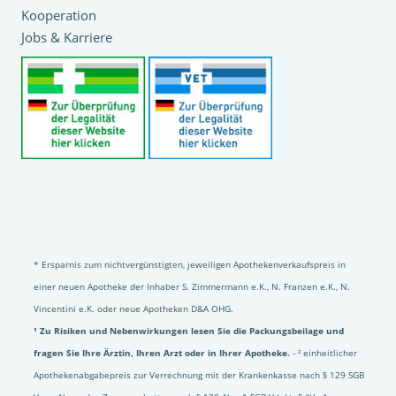
Kooperation
Jobs & Karriere
* Ersparnis zum nichtvergünstigten, jeweiligen Apothekenverkaufspreis in
einer neuen Apotheke der Inhaber S. Zimmermann e.K., N. Franzen e.K., N.
Vincentini e.K. oder neue Apotheken D&A OHG.
¹ Zu Risiken und Nebenwirkungen lesen Sie die Packungsbeilage und
fragen Sie Ihre Ärztin, Ihren Arzt oder in Ihrer Apotheke.
- ² einheitlicher
Apothekenabgabepreis zur Verrechnung mit der Krankenkasse nach § 129 SGB