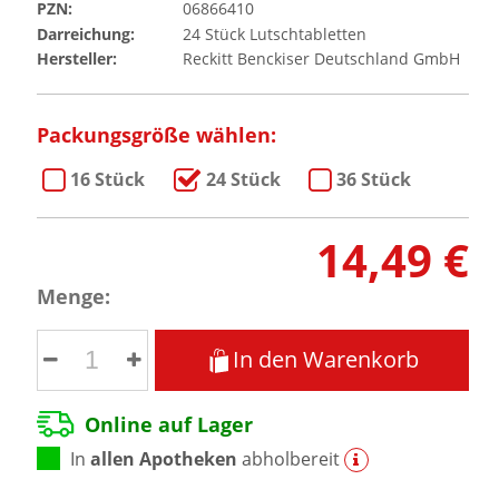
PZN:
06866410
Darreichung:
24
Stück
Lutschtabletten
Hersteller:
Reckitt Benckiser Deutschland GmbH
Packungsgröße wählen:
16 Stück
24 Stück
36 Stück
14,49 €
Menge:
In den Warenkorb
Online auf Lager
In
allen Apotheken
abholbereit