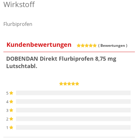
Wirkstoff
Flurbiprofen
Kundenbewertungen
(
Bewertungen )
DOBENDAN Direkt Flurbiprofen 8,75 mg
Lutschtabl.
5
4
3
2
1