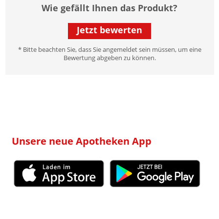
Wie gefällt Ihnen das Produkt?
Jetzt bewerten
* Bitte beachten Sie, dass Sie angemeldet sein müssen, um eine
Bewertung abgeben zu können.
Unsere neue Apotheken App