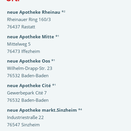
neue Apotheke Rheinau
*²
Rheinauer Ring 160/3
76437 Rastatt
neue Apotheke Mitte
*¹
Mittelweg 5
76473 Iffezheim
neue Apotheke Oos
*¹
Wilhelm-Drapp-Str. 23
76532 Baden-Baden
neue Apotheke Cité
*¹
Gewerbepark Cité 7
76532 Baden-Baden
neue Apotheke markt.Sinzheim
*⁴
Industriestraße 22
76547 Sinzheim