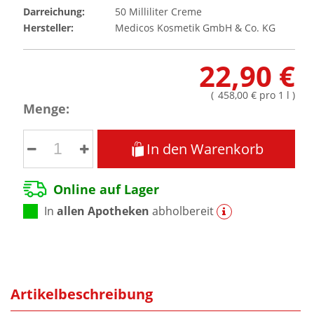
Darreichung:
50
Milliliter
Creme
Hersteller:
Medicos Kosmetik GmbH & Co. KG
22,90 €
(
458,00 €
pro 1 l
)
Menge:
In den Warenkorb
Online auf Lager
In
allen Apotheken
abholbereit
Artikelbeschreibung