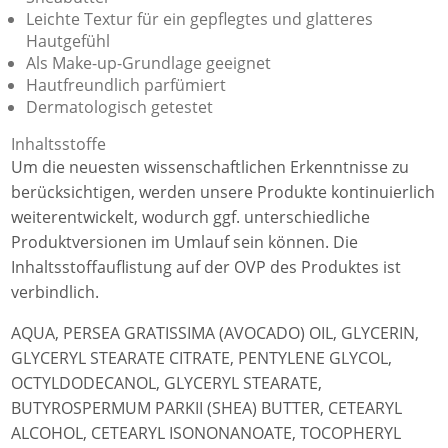
Leichte Textur für ein gepflegtes und glatteres
Hautgefühl
Als Make-up-Grundlage geeignet
Hautfreundlich parfümiert
Dermatologisch getestet
Inhaltsstoffe
Um die neuesten wissenschaftlichen Erkenntnisse zu
berücksichtigen, werden unsere Produkte kontinuierlich
weiterentwickelt, wodurch ggf. unterschiedliche
Produktversionen im Umlauf sein können. Die
Inhaltsstoffauflistung auf der OVP des Produktes ist
verbindlich.
AQUA, PERSEA GRATISSIMA (AVOCADO) OIL, GLYCERIN,
GLYCERYL STEARATE CITRATE, PENTYLENE GLYCOL,
OCTYLDODECANOL, GLYCERYL STEARATE,
BUTYROSPERMUM PARKII (SHEA) BUTTER, CETEARYL
ALCOHOL, CETEARYL ISONONANOATE, TOCOPHERYL