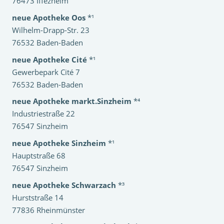
76473 Iffezheim
neue Apotheke Oos
*¹
Wilhelm-Drapp-Str. 23
76532 Baden-Baden
neue Apotheke Cité
*¹
Gewerbepark Cité 7
76532 Baden-Baden
neue Apotheke markt.Sinzheim
*⁴
Industriestraße 22
76547 Sinzheim
neue Apotheke Sinzheim
*¹
Hauptstraße 68
76547 Sinzheim
neue Apotheke Schwarzach
*³
Hurststraße 14
77836 Rheinmünster