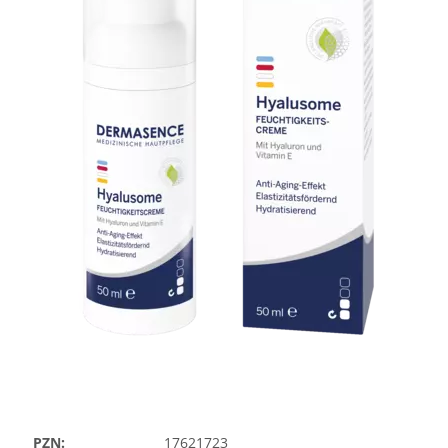
PZN:
17621723