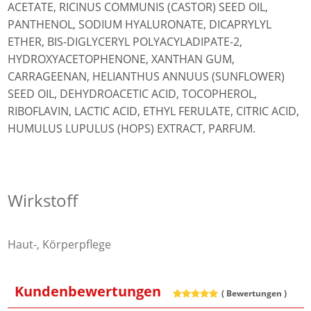
ACETATE, RICINUS COMMUNIS (CASTOR) SEED OIL,
PANTHENOL, SODIUM HYALURONATE, DICAPRYLYL
ETHER, BIS-DIGLYCERYL POLYACYLADIPATE-2,
HYDROXYACETOPHENONE, XANTHAN GUM,
CARRAGEENAN, HELIANTHUS ANNUUS (SUNFLOWER)
SEED OIL, DEHYDROACETIC ACID, TOCOPHEROL,
RIBOFLAVIN, LACTIC ACID, ETHYL FERULATE, CITRIC ACID,
HUMULUS LUPULUS (HOPS) EXTRACT, PARFUM.
Wirkstoff
Haut-, Körperpflege
Kundenbewertungen
(
Bewertungen )