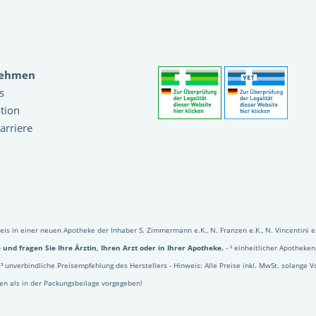
nehmen
s
tion
arriere
reis in einer neuen Apotheke der Inhaber S. Zimmermann e.K., N. Franzen e.K., N. Vincentini
und fragen Sie Ihre Ärztin, Ihren Arzt oder in Ihrer Apotheke.
- ² einheitlicher Apothek
³ unverbindliche Preisempfehlung des Herstellers - Hinweis: Alle Preise inkl. MwSt. solange V
en als in der Packungsbeilage vorgegeben!