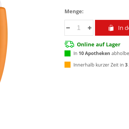
Menge:
In 
Online auf Lager
In
10 Apotheken
abholbe
Innerhalb kurzer Zeit in
3