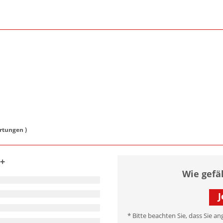
tungen )
0+
Wie gefä
J
* Bitte beachten Sie, dass Sie