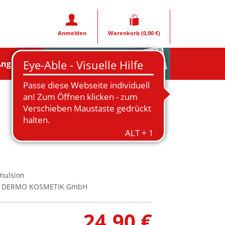
Anmelden
Warenkorb
(0,00 €)
Rezeptfoto
Angebote
ulsion
E DERMO KOSMETIK GmbH
24,90 €