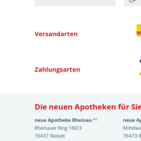
Versandarten
Zahlungsarten
Die neuen Apotheken für Sie
neue Apotheke Rheinau
*²
neue A
Rheinauer Ring 160/3
Mittelw
76437 Rastatt
76473 I