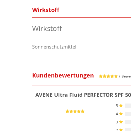
Wirkstoff
Wirkstoff
Sonnenschutzmittel
Kundenbewertungen
(
Bewer
AVENE Ultra Fluid PERFECTOR SPF 5
5
4
3
2