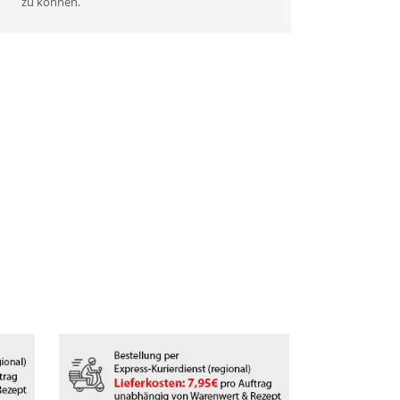
zu können.