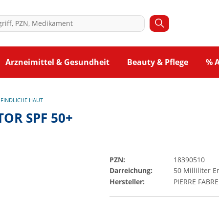
Arzneimittel & Gesundheit
Beauty & Pflege
% 
FINDLICHE HAUT
TOR SPF 50+
PZN:
18390510
Darreichung:
50
Milliliter
Em
Hersteller:
PIERRE FABR