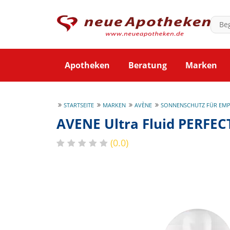
Apotheken
Beratung
Marken
STARTSEITE
MARKEN
AVÈNE
SONNENSCHUTZ FÜR EMP
AVENE Ultra Fluid PERFEC
(0.0)