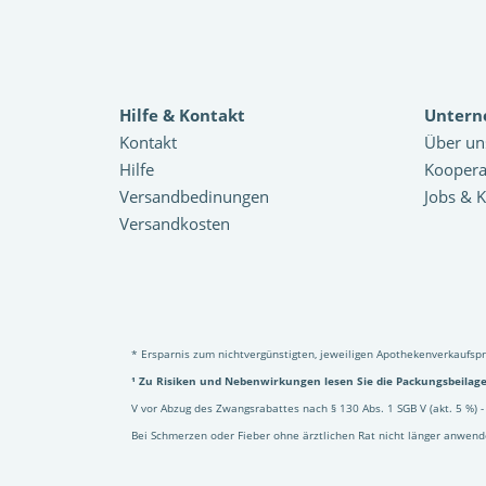
Hilfe & Kontakt
Unter
Kontakt
Über un
Hilfe
Koopera
Versandbedinungen
Jobs & K
Versandkosten
* Ersparnis zum nichtvergünstigten, jeweiligen Apothekenverkaufsp
¹ Zu Risiken und Nebenwirkungen lesen Sie die Packungsbeilage 
V vor Abzug des Zwangsrabattes nach § 130 Abs. 1 SGB V (akt. 5 %) - 
Bei Schmerzen oder Fieber ohne ärztlichen Rat nicht länger anwend