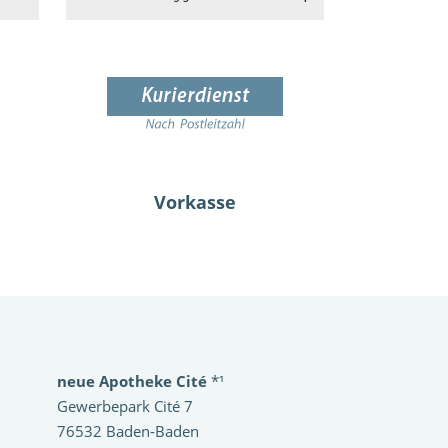
Vorkasse
neue Apotheke Cité
*¹
Gewerbepark Cité 7
76532 Baden-Baden