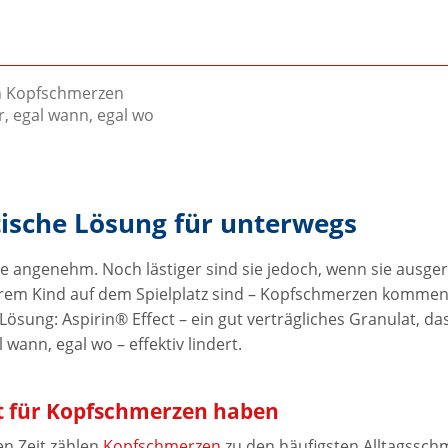
ken Kopfschmerzen
, egal wann, egal wo
ktische Lösung für unterwegs
e angenehm. Noch lästiger sind sie jedoch, wenn sie ausge
hrem Kind auf dem Spielplatz sind – Kopfschmerzen kommen
e Lösung: Aspirin® Effect – ein gut verträgliches Granula
ann, egal wo – effektiv lindert.
eit für Kopfschmerzen haben
en Zeit zählen
Kopfschmerzen
zu den häufigsten Alltagssch