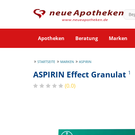
Apotheken
Beratung
Marken
STARTSEITE
MARKEN
ASPIRIN
ASPIRIN Effect Granulat
1
(0.0)