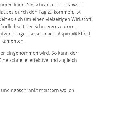
kommen kann. Sie schränken uns sowohl
 Hauses durch den Tag zu kommen, ist
elt es sich um einen vielseitigen Wirkstoff,
pfindlichkeit der Schmerzrezeptoren
tzündungen lassen nach. Aspirin® Effect
dikamenten.
asser eingenommen wird. So kann der
e schnelle, effektive und zugleich
en uneingeschränkt meistern wollen.