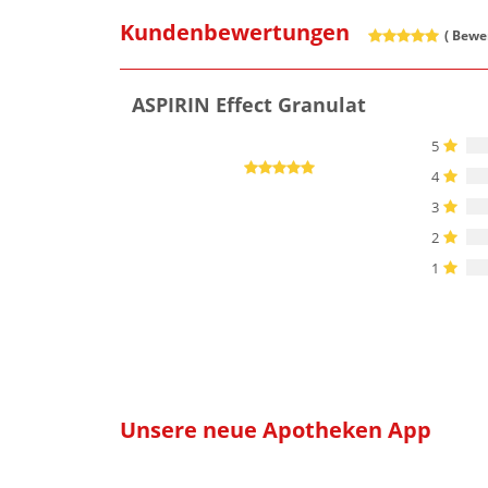
Kundenbewertungen
(
Bewer
ASPIRIN Effect Granulat
5
4
3
2
1
Unsere neue Apotheken App