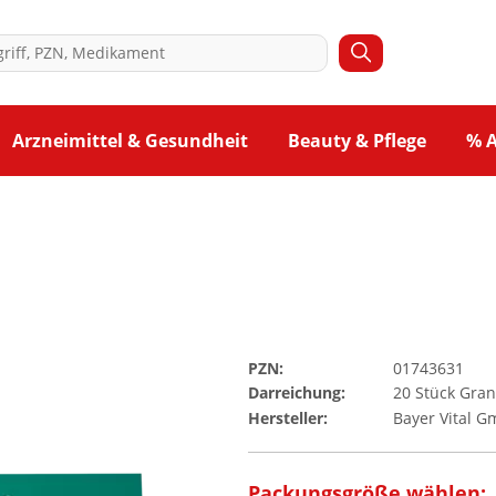
Arzneimittel & Gesundheit
Beauty & Pflege
% 
PZN:
01743631
Darreichung:
20
Stück
Gran
Hersteller:
Bayer Vital 
Packungsgröße wählen: