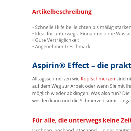
Artikelbeschreibung
• Schnelle Hilfe bei leichten bis mäßig star
• Ideal für unterwegs: Einnahme ohne Wasser
• Gute Verträglichkeit
• Angenehmer Geschmack
Aspirin® Effect – die pra
Alltagsschmerzen wie
Kopfschmerzen
sind ni
auf dem Weg zur Arbeit oder wenn Sie mit I
möglich wieder abklingen. Was also tun? Di
werden kann und die Schmerzen somit – egal w
Für alle, die unterwegs keine Z
Dröhnen, pochend, stechend – in der heutig