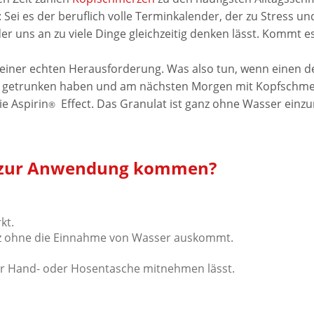
 Sei es der beruflich volle Terminkalender, der zu Stress u
der uns an zu viele Dinge gleichzeitig denken lässt. Kommt e
zu einer echten Herausforderung. Was also tun, wenn einen
n getrunken haben und am nächsten Morgen mit Kopfschme
ie Aspirin
Effect. Das Granulat ist ganz ohne Wasser einz
®
ct zur Anwendung kommen?
kt.
anz ohne die Einnahme von Wasser auskommt.
der Hand- oder Hosentasche mitnehmen lässt.