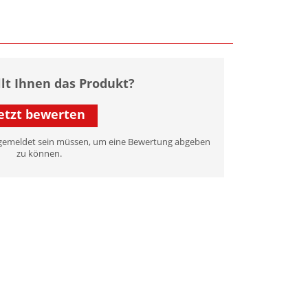
llt Ihnen das Produkt?
etzt bewerten
 angemeldet sein müssen, um eine Bewertung abgeben
zu können.