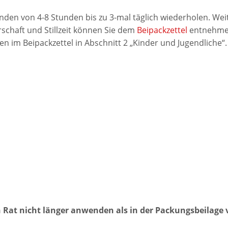
änden von 4-8 Stunden bis zu 3-mal täglich wiederholen. W
chaft und Stillzeit können Sie dem
Beipackzettel
entnehme
en im Beipackzettel in Abschnitt 2 „Kinder und Jugendliche“.
n Rat nicht länger anwenden als in der Packungsbeilage