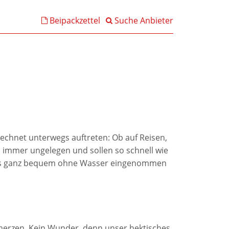
Beipackzettel
Suche Anbieter
rechnet unterwegs auftreten: Ob auf Reisen,
 immer ungelegen und sollen so schnell wie
t, das ganz bequem ohne Wasser eingenommen
merzen. Kein Wunder, denn unser hektisches