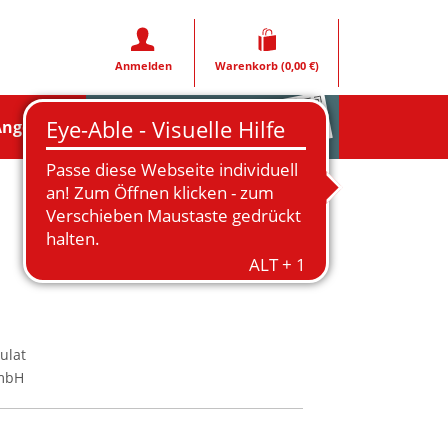
Anmelden
Warenkorb
(0,00 €)
Rezeptfoto
Angebote
ulat
GmbH