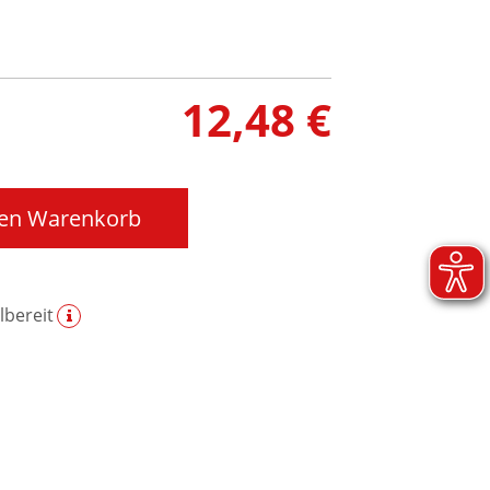
12,48 €
den Warenkorb
bereit