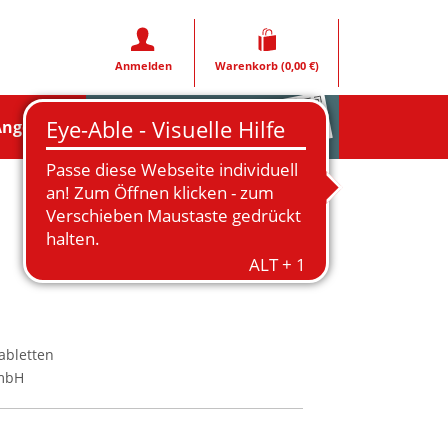
Anmelden
Warenkorb
(0,00 €)
Rezeptfoto
Angebote
abletten
GmbH