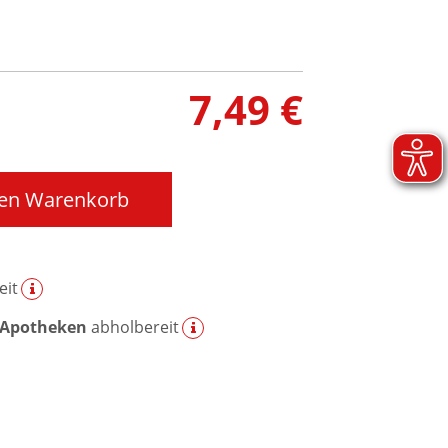
7,49 €
den Warenkorb
eit
 Apotheken
abholbereit