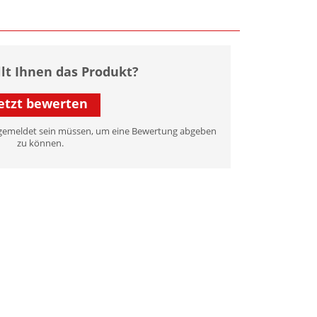
llt Ihnen das Produkt?
etzt bewerten
 angemeldet sein müssen, um eine Bewertung abgeben
zu können.