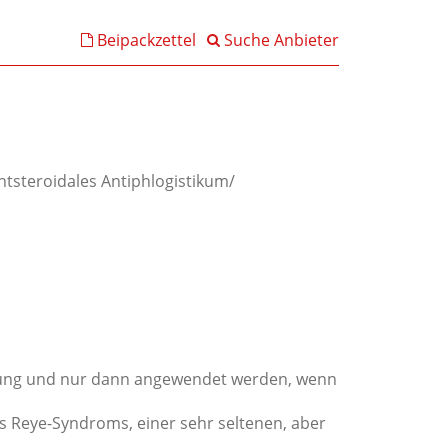
Beipackzettel
Suche Anbieter
htsteroidales Antiphlogistikum/
eisung und nur dann angewendet werden, wenn
s Reye-Syndroms, einer sehr seltenen, aber