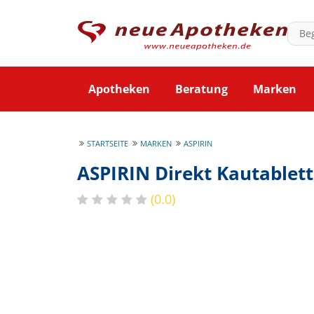
Apotheken
Beratung
Marken
STARTSEITE
MARKEN
ASPIRIN
ASPIRIN Direkt Kautablet
(0.0)