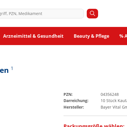
Arzneimittel & Gesundheit
Beauty & Pflege
% 
ten
1
PZN:
04356248
Darreichung:
10
Stück
Kaut
Hersteller:
Bayer Vital 
Packungsgröße wählen: