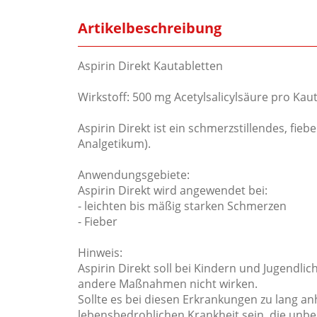
Artikelbeschreibung
Aspirin Direkt Kautabletten
Wirkstoff: 500 mg Acetylsalicylsäure pro Kau
Aspirin Direkt ist ein schmerzstillendes, f
Analgetikum).
Anwendungsgebiete:
Aspirin Direkt wird angewendet bei:
- leichten bis mäßig starken Schmerzen
- Fieber
Hinweis:
Aspirin Direkt soll bei Kindern und Jugendl
andere Maßnahmen nicht wirken.
Sollte es bei diesen Erkrankungen zu lang 
lebensbedrohlichen Krankheit sein, die unbed