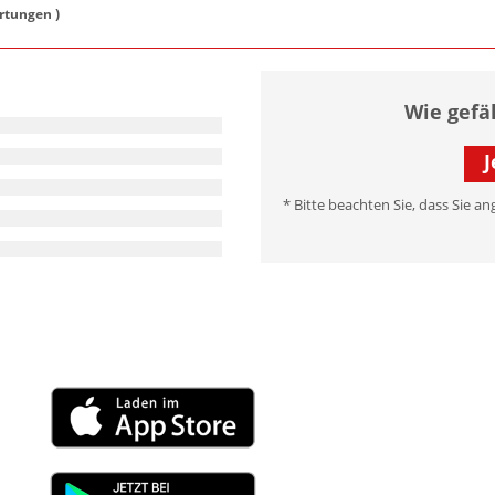
tungen )
Wie gefä
J
* Bitte beachten Sie, dass Sie