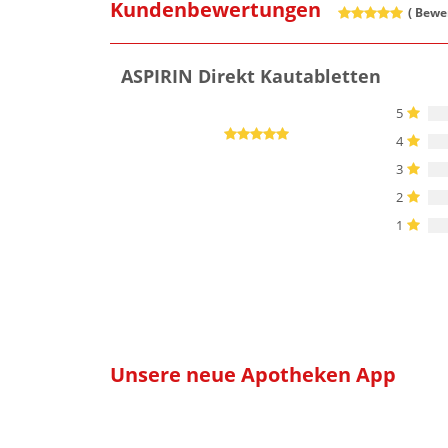
Kundenbewertungen
(
Bewer
ASPIRIN Direkt Kautabletten
5
4
3
2
1
Unsere neue Apotheken App