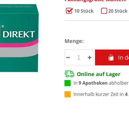
10 Stück
20 Stück
Menge:
In 
Online auf Lager
In
9 Apotheken
abholber
Innerhalb kurzer Zeit in
4